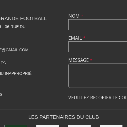
NOM
*
ÉRANDE FOOTBALL
 - 06 RUE DU
EMAIL
*
DE@GMAIL.COM
MESSAGE
*
LES
U INAPPROPRIÉ
S
VEUILLEZ RECOPIER LE CO
LES PARTENAIRES DU CLUB