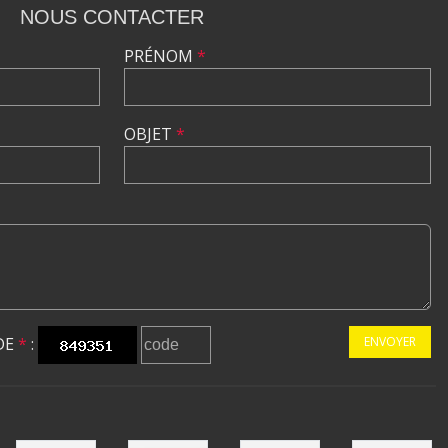
NOUS CONTACTER
PRÉNOM
*
OBJET
*
DE
*
:
ENVOYER