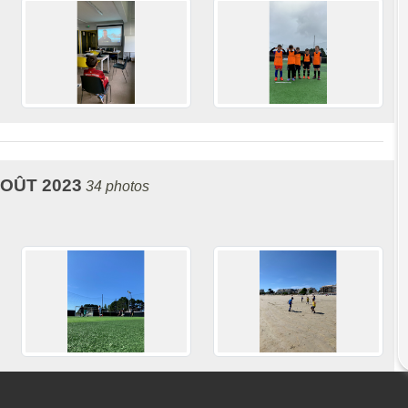
AOÛT 2023
34 photos