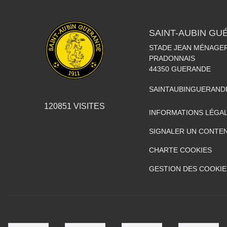
SAINT-AUBIN GU
STADE JEAN MÉNAGER
PRADONNAIS
44350
GUERANDE
SAINTAUBINGUERAN
120851
VISITES
INFORMATIONS LÉGA
SIGNALER UN CONTEN
CHARTE COOKIES
GESTION DES COOKIE