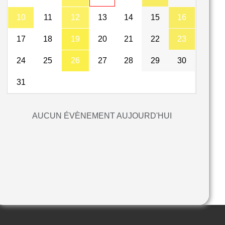
10
11
12
13
14
15
16
17
18
19
20
21
22
23
24
25
26
27
28
29
30
31
AUCUN ÉVÈNEMENT AUJOURD'HUI