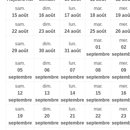
sam.
dim.
lun.
mar.
mer.
15 août
16 août
17 août
18 août
19 aoû
sam.
dim.
lun.
mar.
mer.
22 août
23 août
24 août
25 août
26 aoû
mar.
mer.
sam.
dim.
lun.
01
02
29 août
30 août
31 août
septembre
septemb
sam.
dim.
lun.
mar.
mer.
05
06
07
08
09
septembre
septembre
septembre
septembre
septemb
sam.
dim.
lun.
mar.
mer.
12
13
14
15
16
septembre
septembre
septembre
septembre
septemb
sam.
dim.
lun.
mar.
mer.
19
20
21
22
23
septembre
septembre
septembre
septembre
septemb