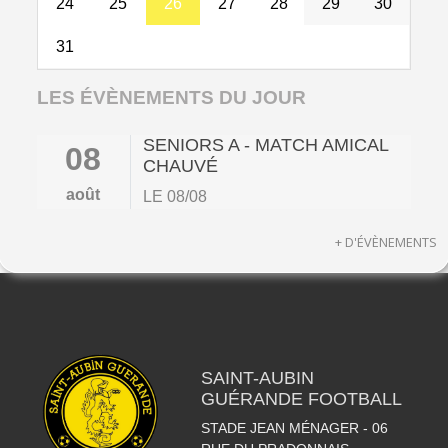
24
25
26
27
28
29
30
31
LES ÉVÈNEMENTS DU JOUR
SENIORS A - MATCH AMICAL
08
CHAUVÉ
août
LE 08/08
+ D'ÉVÈNEMENTS
SAINT-AUBIN
GUÉRANDE FOOTBALL
STADE JEAN MÉNAGER - 06