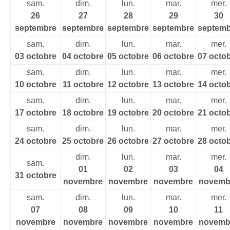
sam.
dim.
lun.
mar.
mer.
26
27
28
29
30
septembre
septembre
septembre
septembre
septemb
sam.
dim.
lun.
mar.
mer.
03 octobre
04 octobre
05 octobre
06 octobre
07 octo
sam.
dim.
lun.
mar.
mer.
10 octobre
11 octobre
12 octobre
13 octobre
14 octo
sam.
dim.
lun.
mar.
mer.
17 octobre
18 octobre
19 octobre
20 octobre
21 octo
sam.
dim.
lun.
mar.
mer.
24 octobre
25 octobre
26 octobre
27 octobre
28 octo
dim.
lun.
mar.
mer.
sam.
01
02
03
04
31 octobre
novembre
novembre
novembre
novemb
sam.
dim.
lun.
mar.
mer.
07
08
09
10
11
novembre
novembre
novembre
novembre
novemb