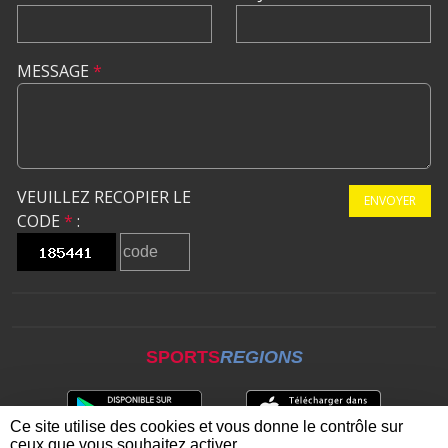
MESSAGE
*
VEUILLEZ RECOPIER LE
ENVOYER
CODE
*
:
SPORTS
REGIONS
Ce site utilise des cookies et vous donne le contrôle sur
ceux que vous souhaitez activer