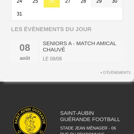
24
25
26
27
28
29
30
31
LES ÉVÈNEMENTS DU JOUR
SENIORS A - MATCH AMICAL
08
CHAUVÉ
août
LE 08/08
+ D'ÉVÈNEMENTS
SAINT-AUBIN
GUÉRANDE FOOTBALL
STADE JEAN MÉNAGER - 06