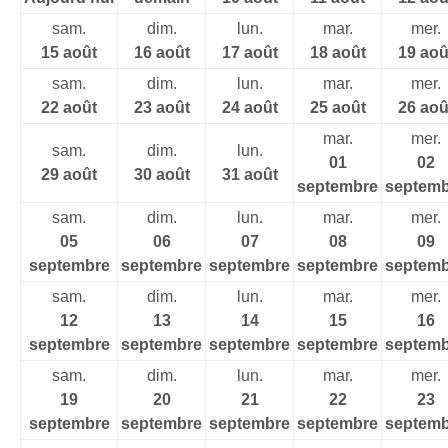
sam.
dim.
lun.
mar.
mer.
15 août
16 août
17 août
18 août
19 aoû
sam.
dim.
lun.
mar.
mer.
22 août
23 août
24 août
25 août
26 aoû
mar.
mer.
sam.
dim.
lun.
01
02
29 août
30 août
31 août
septembre
septemb
sam.
dim.
lun.
mar.
mer.
05
06
07
08
09
septembre
septembre
septembre
septembre
septemb
sam.
dim.
lun.
mar.
mer.
12
13
14
15
16
septembre
septembre
septembre
septembre
septemb
sam.
dim.
lun.
mar.
mer.
19
20
21
22
23
septembre
septembre
septembre
septembre
septemb