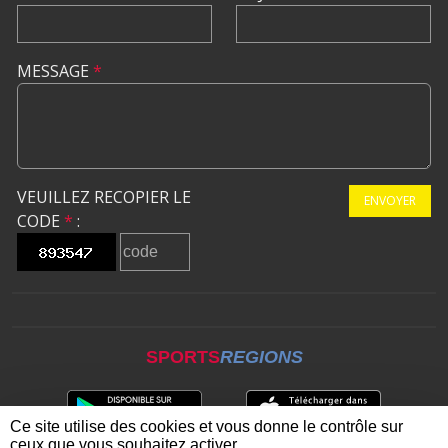
MESSAGE
*
VEUILLEZ RECOPIER LE
ENVOYER
CODE
*
:
SPORTS
REGIONS
Ce site utilise des cookies et vous donne le contrôle sur
ceux que vous souhaitez activer