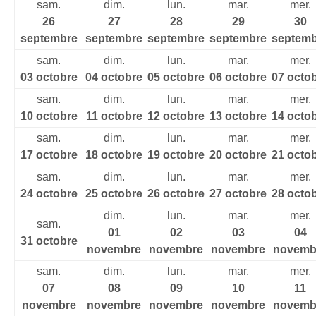
sam.
dim.
lun.
mar.
mer.
26
27
28
29
30
septembre
septembre
septembre
septembre
septemb
sam.
dim.
lun.
mar.
mer.
03 octobre
04 octobre
05 octobre
06 octobre
07 octo
sam.
dim.
lun.
mar.
mer.
10 octobre
11 octobre
12 octobre
13 octobre
14 octo
sam.
dim.
lun.
mar.
mer.
17 octobre
18 octobre
19 octobre
20 octobre
21 octo
sam.
dim.
lun.
mar.
mer.
24 octobre
25 octobre
26 octobre
27 octobre
28 octo
dim.
lun.
mar.
mer.
sam.
01
02
03
04
31 octobre
novembre
novembre
novembre
novemb
sam.
dim.
lun.
mar.
mer.
07
08
09
10
11
novembre
novembre
novembre
novembre
novemb