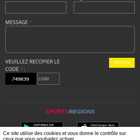
MESSAGE
*
VEUILLEZ RECOPIER LE
ENVOYER
CODE
*
:
SPORTS
REGIONS
Ce site utilise des cookies et vous donne le contrôle sur
ceux que vous souhaitez activer