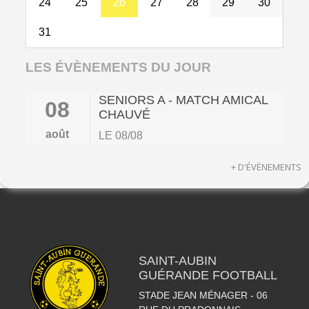
24
25
26
27
28
29
30
31
LES ÉVÈNEMENTS DU JOUR
SENIORS A - MATCH AMICAL
08
CHAUVÉ
août
LE 08/08
+ D'ÉVÈNEMENTS
SAINT-AUBIN
GUÉRANDE FOOTBALL
STADE JEAN MÉNAGER - 06