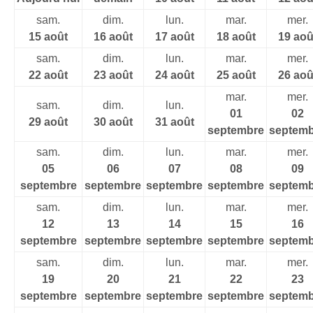
sam.
dim.
lun.
mar.
mer.
15 août
16 août
17 août
18 août
19 aoû
sam.
dim.
lun.
mar.
mer.
22 août
23 août
24 août
25 août
26 aoû
mar.
mer.
sam.
dim.
lun.
01
02
29 août
30 août
31 août
septembre
septemb
sam.
dim.
lun.
mar.
mer.
05
06
07
08
09
septembre
septembre
septembre
septembre
septemb
sam.
dim.
lun.
mar.
mer.
12
13
14
15
16
septembre
septembre
septembre
septembre
septemb
sam.
dim.
lun.
mar.
mer.
19
20
21
22
23
septembre
septembre
septembre
septembre
septemb