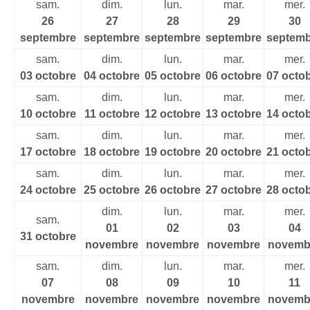
sam.
dim.
lun.
mar.
mer.
26
27
28
29
30
septembre
septembre
septembre
septembre
septemb
sam.
dim.
lun.
mar.
mer.
03 octobre
04 octobre
05 octobre
06 octobre
07 octo
sam.
dim.
lun.
mar.
mer.
10 octobre
11 octobre
12 octobre
13 octobre
14 octo
sam.
dim.
lun.
mar.
mer.
17 octobre
18 octobre
19 octobre
20 octobre
21 octo
sam.
dim.
lun.
mar.
mer.
24 octobre
25 octobre
26 octobre
27 octobre
28 octo
dim.
lun.
mar.
mer.
sam.
01
02
03
04
31 octobre
novembre
novembre
novembre
novemb
sam.
dim.
lun.
mar.
mer.
07
08
09
10
11
novembre
novembre
novembre
novembre
novemb