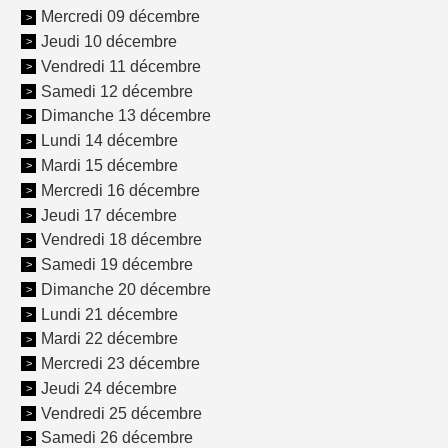
Mercredi 09 décembre
Jeudi 10 décembre
Vendredi 11 décembre
Samedi 12 décembre
Dimanche 13 décembre
Lundi 14 décembre
Mardi 15 décembre
Mercredi 16 décembre
Jeudi 17 décembre
Vendredi 18 décembre
Samedi 19 décembre
Dimanche 20 décembre
Lundi 21 décembre
Mardi 22 décembre
Mercredi 23 décembre
Jeudi 24 décembre
Vendredi 25 décembre
Samedi 26 décembre