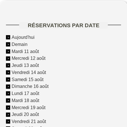
RÉSERVATIONS PAR DATE
Aujourd'hui
Demain
Mardi 11 août
Mercredi 12 août
Jeudi 13 août
Vendredi 14 août
Samedi 15 août
Dimanche 16 août
Lundi 17 août
Mardi 18 août
Mercredi 19 août
Jeudi 20 août
Vendredi 21 août