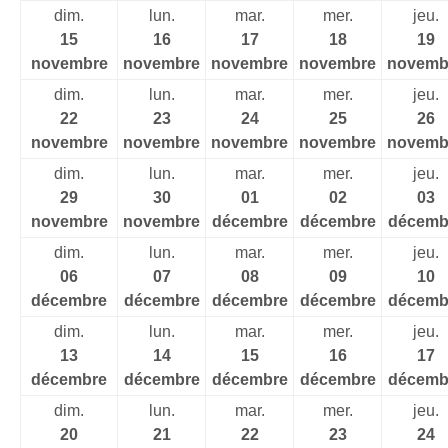
dim.
lun.
mar.
mer.
jeu.
15
16
17
18
19
novembre
novembre
novembre
novembre
novemb
dim.
lun.
mar.
mer.
jeu.
22
23
24
25
26
novembre
novembre
novembre
novembre
novemb
dim.
lun.
mar.
mer.
jeu.
29
30
01
02
03
novembre
novembre
décembre
décembre
décemb
dim.
lun.
mar.
mer.
jeu.
06
07
08
09
10
décembre
décembre
décembre
décembre
décemb
dim.
lun.
mar.
mer.
jeu.
13
14
15
16
17
décembre
décembre
décembre
décembre
décemb
dim.
lun.
mar.
mer.
jeu.
20
21
22
23
24